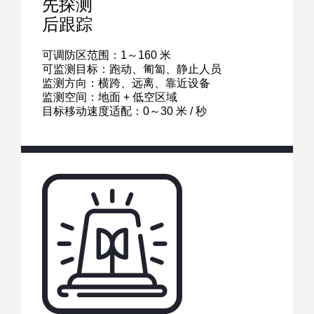
先探测
后跟踪
可调防区范围：1～160 米
可监测目标：跑动、匍匐、静止人员
监测方向：横跨、远离、靠近设备
监测空间：地面 + 低空区域
目标移动速度适配：0～30 米 / 秒