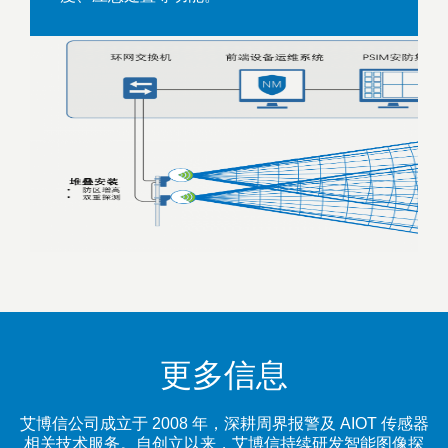
更多信息
艾博信公司成立于 2008 年，深耕周界报警及 AIOT 传感器
相关技术服务。自创立以来，艾博信持续研发智能图像探