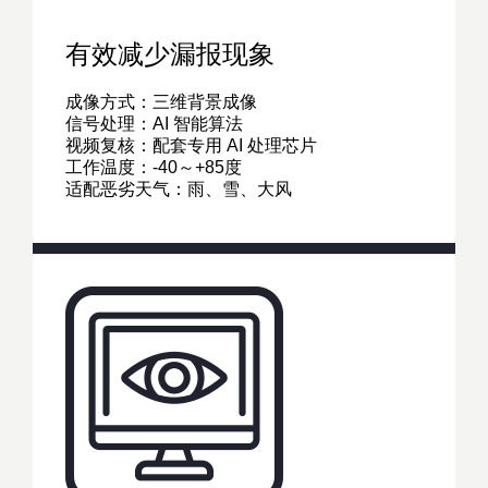
有效减少漏报现象
成像方式：三维背景成像
信号处理：AI 智能算法
视频复核：配套专用 AI 处理芯片
工作温度：-40～+85度
适配恶劣天气：雨、雪、大风