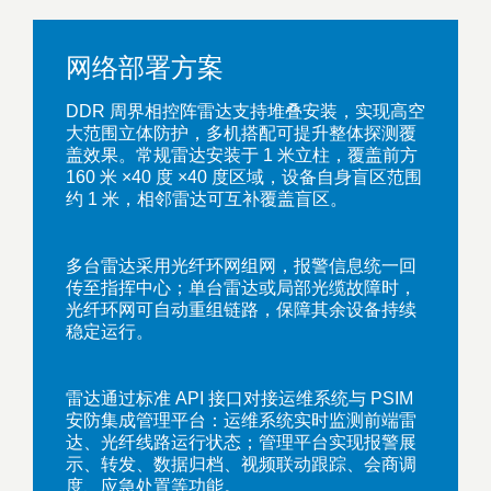
网络部署方案
DDR 周界相控阵雷达支持堆叠安装，实现高空
大范围立体防护，多机搭配可提升整体探测覆
盖效果。常规雷达安装于 1 米立柱，覆盖前方
160 米 ×40 度 ×40 度区域，设备自身盲区范围
约 1 米，相邻雷达可互补覆盖盲区。
多台雷达采用光纤环网组网，报警信息统一回
传至指挥中心；单台雷达或局部光缆故障时，
光纤环网可自动重组链路，保障其余设备持续
稳定运行。
雷达通过标准 API 接口对接运维系统与 PSIM
安防集成管理平台：运维系统实时监测前端雷
达、光纤线路运行状态；管理平台实现报警展
示、转发、数据归档、视频联动跟踪、会商调
度、应急处置等功能
。