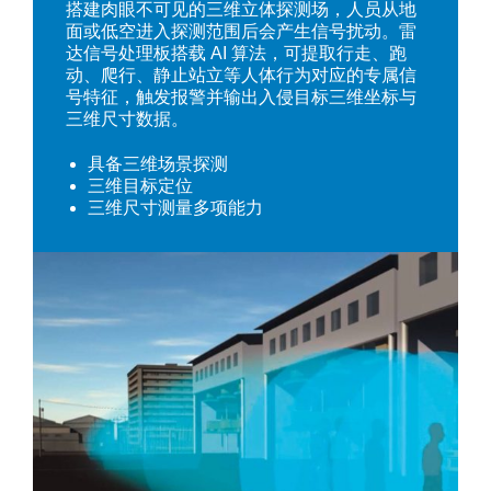
搭建肉眼不可见的三维立体探测场，人员从地
面或低空进入探测范围后会产生信号扰动。雷
达信号处理板搭载 AI 算法，可提取行走、跑
动、爬行、静止站立等人体行为对应的专属信
号特征，触发报警并输出入侵目标三维坐标与
三维尺寸数据。
具备三维场景探测
三维目标定位
三维尺寸测量多项能力