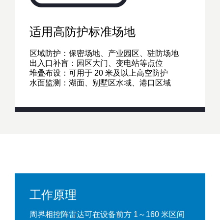
适用高防护标准场地
区域防护：保密场地、产业园区、驻防场地
出入口补盲：园区大门、变电站等点位
堆叠布设：可用于 20 米及以上高空防护
水面监测：湖面、别墅区水域、港口区域
工作原理
周界相控阵雷达可在设备前方 1～160 米区间