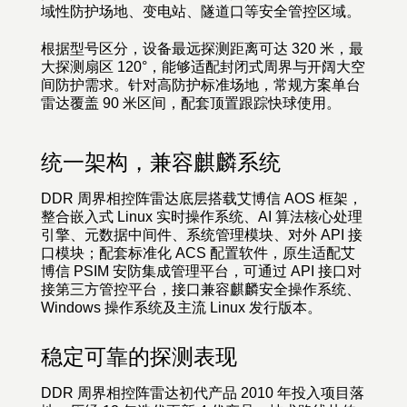
域性防护场地、变电站、隧道口等安全管控区域。
根据型号区分，设备最远探测距离可达 320 米，最
大探测扇区 120°，能够适配封闭式周界与开阔大空
间防护需求。针对高防护标准场地，常规方案单台
雷达覆盖 90 米区间，配套顶置跟踪快球使用
。
统一架构，兼容麒麟系统
DDR 周界相控阵雷达底层搭载艾博信 AOS 框架，
整合嵌入式 Linux 实时操作系统、AI 算法核心处理
引擎、元数据中间件、系统管理模块、对外 API 接
口模块；配套标准化 ACS 配置软件，原生适配艾
博信 PSIM 安防集成管理平台，可通过 API 接口对
接第三方管控平台，接口兼容麒麟安全操作系统、
Windows 操作系统及主流 Linux 发行版本。
稳定可靠的探测表现
DDR 周界相控阵雷达初代产品 2010 年投入项目落