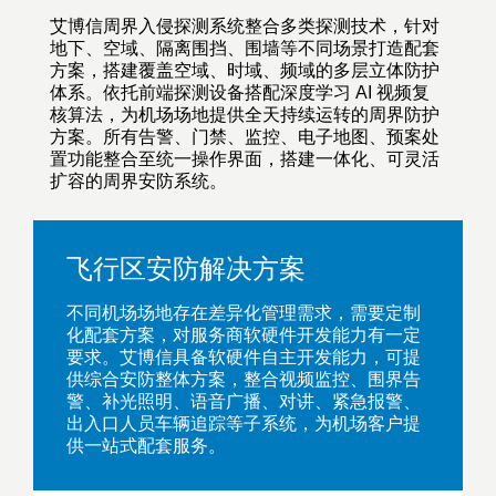
艾博信周界入侵探测系统整合多类探测技术，针对
地下、空域、隔离围挡、围墙等不同场景打造配套
方案，搭建覆盖空域、时域、频域的多层立体防护
体系。依托前端探测设备搭配深度学习 AI 视频复
核算法，为机场场地提供全天持续运转的周界防护
方案。所有告警、门禁、监控、电子地图、预案处
置功能整合至统一操作界面，搭建一体化、可灵活
扩容的周界安防系统。
飞行区安防解决方案
不同机场场地存在差异化管理需求，需要定制
化配套方案，对服务商软硬件开发能力有一定
要求。艾博信具备软硬件自主开发能力，可提
供综合安防整体方案，整合视频监控、围界告
警、补光照明、语音广播、对讲、紧急报警、
出入口人员车辆追踪等子系统，为机场客户提
供一站式配套服务。