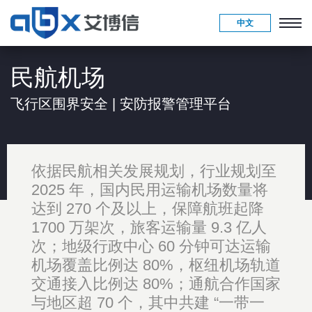
中文
民航机场
飞行区围界安全 | 安防报警管理平台
依据民航相关发展规划，行业规划至
2025 年，国内民用运输机场数量将
达到 270 个及以上，保障航班起降
1700 万架次，旅客运输量 9.3 亿人
次；地级行政中心 60 分钟可达运输
机场覆盖比例达 80%，枢纽机场轨道
交通接入比例达 80%；通航合作国家
与地区超 70 个，其中共建 “一带一