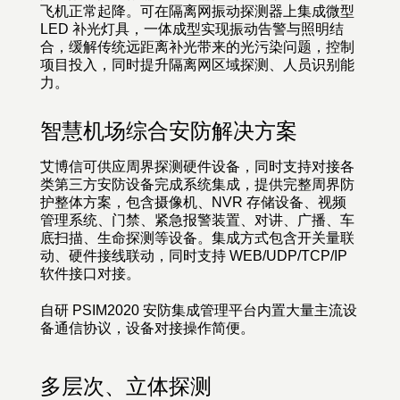
飞机正常起降。可在隔离网振动探测器上集成微型
LED 补光灯具，一体成型实现振动告警与照明结
合，缓解传统远距离补光带来的光污染问题，控制
项目投入，同时提升隔离网区域探测、人员识别能
力。
智慧机场综合安防解决方案
艾博信可供应周界探测硬件设备，同时支持对接各
类第三方安防设备完成系统集成，提供完整周界防
护整体方案，包含摄像机、NVR 存储设备、视频
管理系统、门禁、紧急报警装置、对讲、广播、车
底扫描、生命探测等设备。集成方式包含开关量联
动、硬件接线联动，同时支持 WEB/UDP/TCP/IP
软件接口对接。
自研 PSIM2020 安防集成管理平台内置大量主流设
备通信协议，设备对接操作简便。
多层次、立体探测