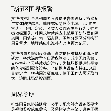
飞行区围界报警
艾博信推出全系列周界入侵探测告警设备，搭建多
层立体防护体系。地埋式智慧感应电缆、3D 周界
雷达可识别、定位、分类人员靠近围墙行为；挂网
振动探测器、挂网式智慧感应电缆用于防范攀爬隔
离网、围墙等行为；隔离网、围墙分隔区域可搭配
周界雷达、地埋感应电缆补齐监测覆盖范围。
艾博信周界探测设备基于高防护标准机场跑道场景
研发，搭载深度学习自适应算法，减少无效告警，
支持室外全天持续稳定运行，为机场提供运行平稳
的入侵探测配套设备。全部探测设备支持 ±1 米级
目标定位，联动周边摄像机，便于工作人员调取放
大、追踪现场监控画面
。
周界照明
机场围界线路绵延数十公里，配套补光设备既要满
足视频监控成像需求，又需控制光污染，避免干扰