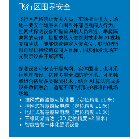
飞行区围界安全
飞行区严格禁止无关人员、车辆擅自进入，场
地主要安全隐患来自围界外部违规闯入行为。
挂网式探测设备可提前识别人员靠近、攀爬隔
离网的动作。搭配成熟入侵探测技术与 AI 视频
复核算法，能够快速锁定入侵点位，联动智能
跟踪球机持续追踪闯入目标，同步触发现场声
光警示设备开展驱离。
探测设备可安装于隔离网、实体围墙，也可采
用地埋布设，搭建多层全域防护体系。可单独
或组合搭配多类探测技术，结合 AI 算法完成多
设备数据融合，适配不同飞行防护标准的机场
场地
。
挂网式微波振动探测器（定位精度 ±1 米）
挂网式智慧感应电缆（定位精度 ±1 米）
地埋式智慧感应电缆（定位精度 ±1 米）
三维周界雷达（3D 定位精度 ±2 厘米）
智能告警一体化照明设备