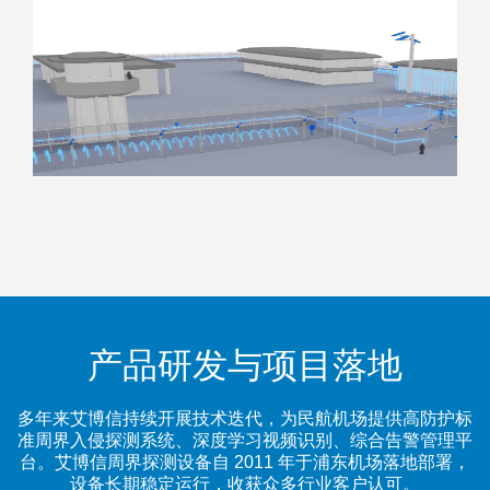
产品研发与项目落地
多年来艾博信持续开展技术迭代，为民航机场提供高防护标
准周界入侵探测系统、深度学习视频识别、综合告警管理平
台。艾博信周界探测设备自 2011 年于浦东机场落地部署，
设备长期稳定运行，收获众多行业客户认可。