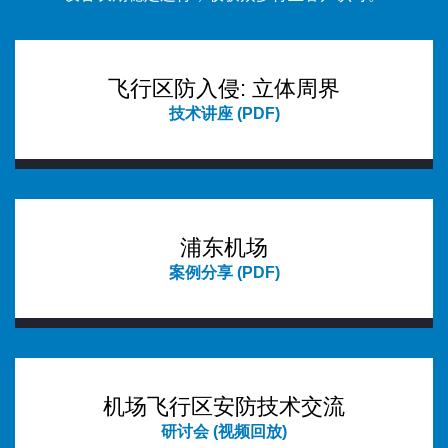
飞行区防入侵: 立体周界
技术讲座 (PDF)
浦东机场
案例分享 (PDF)
机场飞行区安防技术交流
研讨会 (视频回放)