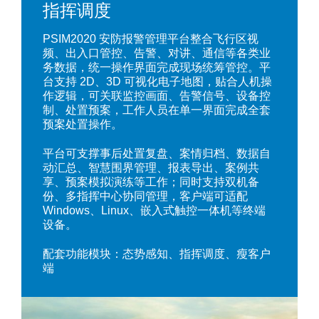
指挥调度
PSIM2020 安防报警管理平台整合飞行区视
频、出入口管控、告警、对讲、通信等各类业
务数据，统一操作界面完成现场统筹管控。平
台支持 2D、3D 可视化电子地图，贴合人机操
作逻辑，可关联监控画面、告警信号、设备控
制、处置预案，工作人员在单一界面完成全套
预案处置操作。
平台可支撑事后处置复盘、案情归档、数据自
动汇总、智慧围界管理、报表导出、案例共
享、预案模拟演练等工作；同时支持双机备
份、多指挥中心协同管理，客户端可适配
Windows、Linux、嵌入式触控一体机等终端
设备。
配套功能模块：态势感知、指挥调度、瘦客户
端