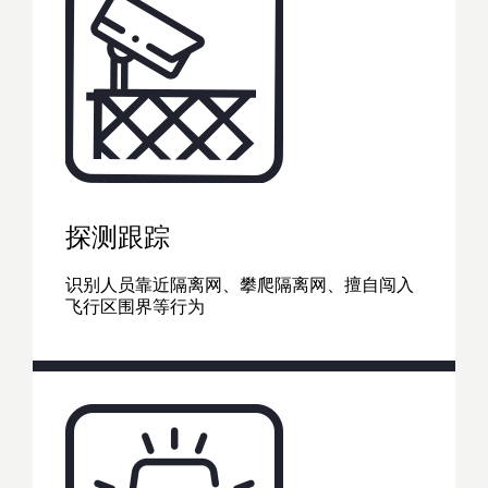
探测跟踪
识别人员靠近隔离网、攀爬隔离网、擅自闯入
飞行区围界等行为