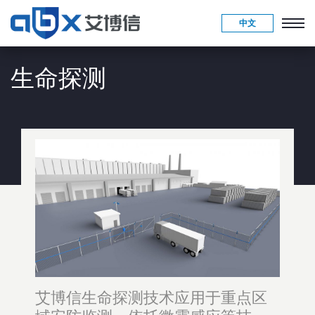
中文
生命探测
艾博信生命探测技术应用于重点区