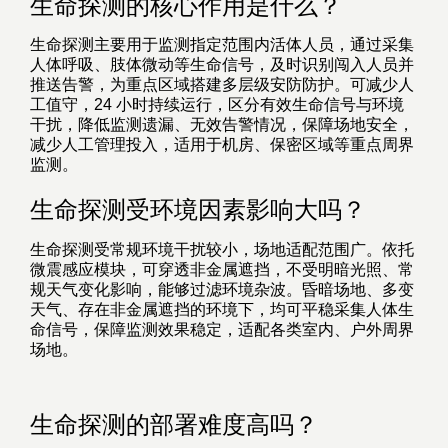
生命探测的核心作用是什么？
生命探测主要用于监测指定范围内活体人员，通过采集
人体呼吸、肢体微动等生命信号，及时识别闯入人员并
推送告警，为重点区域搭建多层级安防防护。可减少人
工值守，24 小时持续运行，区分有效生命信号与环境
干扰，降低监测遗漏、无效告警情况，保障场地安全，
减少人工管理投入，适用于机房、保密区域等重点周界
监测。
生命探测受环境因素影响大吗？
生命探测受常规环境干扰较小，场地适配范围广。依托
微震感应模块，可穿透非金属遮挡，不受明暗光照、常
规天气变化影响，能够过滤环境杂波。昏暗场地、多变
天气、存在非金属遮挡的环境下，均可平稳采集人体生
命信号，保障监测效果稳定，适配各类室内、户外周界
场地。
生命探测的部署难度高吗？