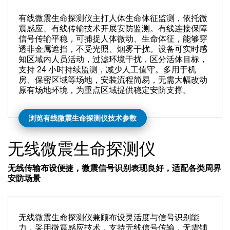
有线微震生命探测仪主打人体生命体征监测，依托微
震感应、有线传输技术开展安防监测。有线连接保障
信号传输平稳，可捕捉人体微动、生命体征，能够穿
透非金属遮挡，不受光照、烟雾干扰。设备可实时感
知区域内人员活动，过滤环境干扰，区分活体目标，
支持 24 小时持续监测，减少人工值守。多用于机
房、保密区域等场地，安装流程简易，无需大幅改动
原有场地环境，为重点区域提供稳定安防支撑。
浏览有线微震生命探测仪技术参数
无线微震生命探测仪
无线传输布设便捷，微震信号识别表现良好，适配各类周界
安防场景
无线微震生命探测仪兼顾布设灵活度与信号识别能
力，采用微震感应技术，支持无线信号传输，无需铺