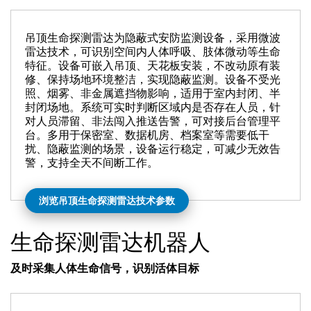
吊顶生命探测雷达为隐蔽式安防监测设备，采用微波
雷达技术，可识别空间内人体呼吸、肢体微动等生命
特征。设备可嵌入吊顶、天花板安装，不改动原有装
修、保持场地环境整洁，实现隐蔽监测。设备不受光
照、烟雾、非金属遮挡物影响，适用于室内封闭、半
封闭场地。系统可实时判断区域内是否存在人员，针
对人员滞留、非法闯入推送告警，可对接后台管理平
台。多用于保密室、数据机房、档案室等需要低干
扰、隐蔽监测的场景，设备运行稳定，可减少无效告
警，支持全天不间断工作。
浏览吊顶生命探测雷达技术参数
生命探测雷达机器人
及时采集人体生命信号，识别活体目标