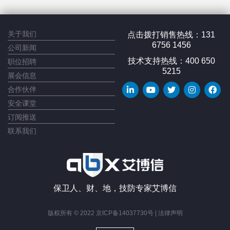
关于我们
点击拨打销售热线：131
6756 1456
公司新闻
技术支持热线：400 650
职位招聘
5215
展会信息
合作伙伴
安全课堂
订阅推送
联系我们
保卫人、财、地，技防专家艾博信
版权所有 © 2022 京ICP备14037730号 |
法律声明