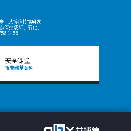
立以来，艾博信持续研发
重点管控场所、石化、
 1456
安全课堂
报警维基百科