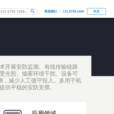
联系我们
131.6756.1456
中文
术开展安防监测。有线传输链路
受光照、烟雾环境干扰。设备可
监测，减少人工值守投入。多用于机
提供平稳的安防支撑。
应用领域