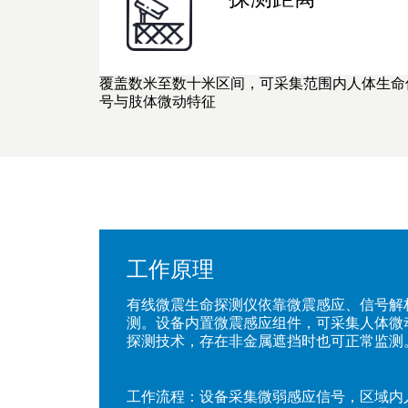
覆盖数米至数十米区间，可采集范围内人体生命
号与肢体微动特征
工作原理
有线微震生命探测仪依靠微震感应、信号解
测。设备内置微震感应组件，可采集人体微
探测技术，存在非金属遮挡时也可正常监测
工作流程：设备采集微弱感应信号，区域内