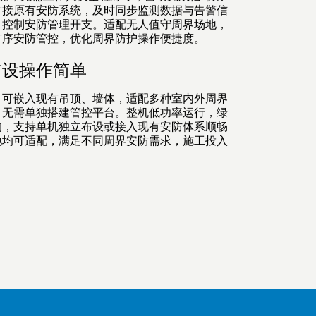
对接原有安防系统，及时同步监测数据与告警信
，控制安防管理开支。适配无人值守周界场地，
有序安防管控，优化周界防护操作便捷度。
布设操作简单
，可嵌入现有吊顶、墙体，适配多种室内外周界
，无需单独搭建管控平台。整机低功率运行，绿
响，支持单机独立布设或接入现有安防体系顺畅
地均可适配，满足不同周界安防需求，施工投入