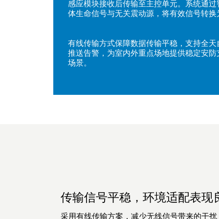
感应模块接收后传输至主控单元。系统通过
体生命信号与无关震动源，将有效信号转换
有线传输方式保障数据传输平稳，支持全天
推送告警，为室内外重点场地提供稳定安防
场景。
传输信号平稳，环境适配表现
采用有线传输方案，减少无线信号带来的干扰