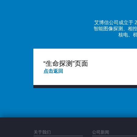
艾博信公司成立于 2
智能图像探测、相控
核电、机
“生命探测”页面
点击返回
关于我们
公司新闻