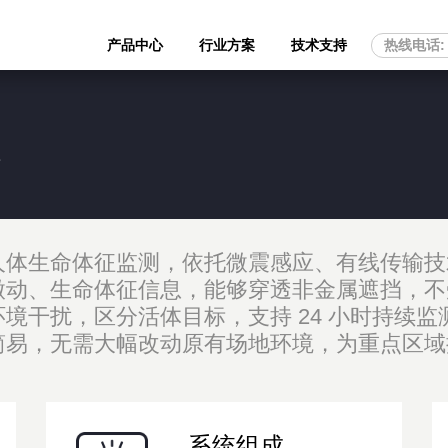
产品中心
行业方案
技术支持
号
人体生命体征监测，依托微震感应、有线传输技
微动、生命体征信息，能够穿透非金属遮挡，不
境干扰，区分活体目标，支持 24 小时持续
简易，无需大幅改动原有场地环境，为重点区域
系统组成