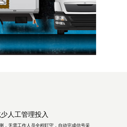
减少人工管理投入
主监测，无需工作人员全程盯守，自动完成信号采