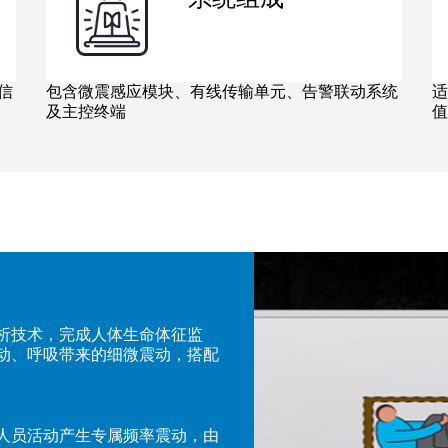
信
包含微震感应模块、有线传输单元、告警联动系统
适
及主控终端
值
析技术，完成人体生命体征监
动、呼吸带来的细微震动，搭配
。
人员活动产生专属频率震动，由