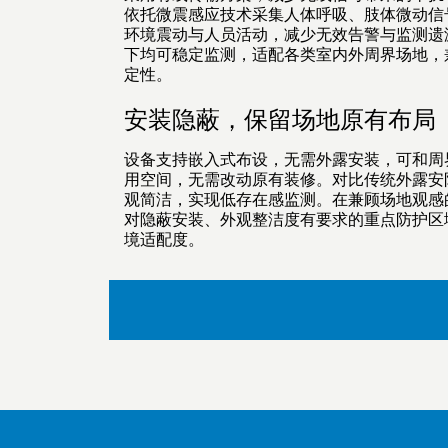
依托微震感应技术采集人体呼吸、肢体微动信
环境震动与人员活动，减少无效告警与监测遗
下均可稳定监测，适配各类室内外周界场地，
定性。
安装隐蔽，保留场地原有布局
设备支持嵌入式布设，无需外露安装，可和周
用空间，无需改动原有装修。对比传统外露安
观简洁，实现低存在感监测。在兼顾场地观感
对隐蔽安装、外观整洁度有要求的重点防护区
境适配度。