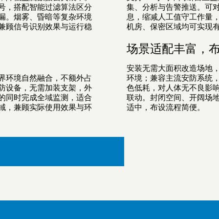
号，搭配智能过滤算法区分
集、分析与告警推送。可
漏。烟雾、昏暗等复杂环境
息，缩减人工值守工作量
兼顾信号识别效果与运行稳
机房、保密区域均可实现
场景适配丰富，
安装无需大面积改造场地
界环境自然融合，不额外占
环境；兼容主流安防系统
防设备，无需加装支架，外
色低耗，对人体无不良影
的同时完成全域监测，适合
联动。封闭空间、开阔场
域，兼顾实际使用效果与环
适中，布设流程简便。