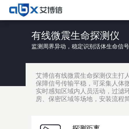
有线微震生命探测仪
监测周界异动，稳定识别活体生命信
艾博信有线微震生命探测仪主打
保障信号传输平稳，可采集人体
实时感知区域内人员活动，过滤环
房、保密区域等场地，安装流程
探测距离