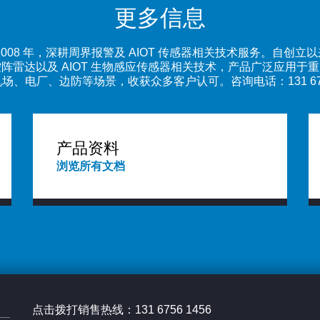
更多信息
008 年，深耕周界报警及 AIOT 传感器相关技术服务。自创
阵雷达以及 AIOT 生物感应传感器相关技术，产品广泛应用于
场、电厂、边防等场景，收获众多客户认可。咨询电话：131 6756
产品资料
浏览所有文档
点击拨打销售热线：131 6756 1456