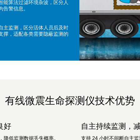
智能算法过滤环境杂波，区分人
为告警信息。
自主监测，区分活体人员后及时
支撑，适配各类需要隐蔽监测的
有线微震生命探测仪技术优势
良好
自主持续监测，
，降低监测数据丢失概率。
支持 24 小时不间断自